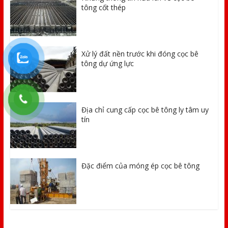
tông cốt thép
Xử lý đất nền trước khi đóng cọc bê
tông dự ứng lực
Địa chỉ cung cấp cọc bê tông ly tâm uy
tín
Đặc điểm của móng ép cọc bê tông