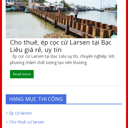
Cho thuê, ép cọc cừ Larsen tại Bạc
Liêu giá rẻ, uy tín
Ép cọc cừ Larsen tại Bạc Liêu uy tín, chuyên nghiệp. Với
phương châm chất lượng tạo nên thương
Read more
HẠNG MỤC THI CÔNG
> Ép cừ larsen
> Cho thuê cừ larsen