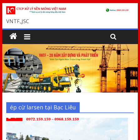
VNTF.,JSC
ép cừ larsen tại Bạc Liêu