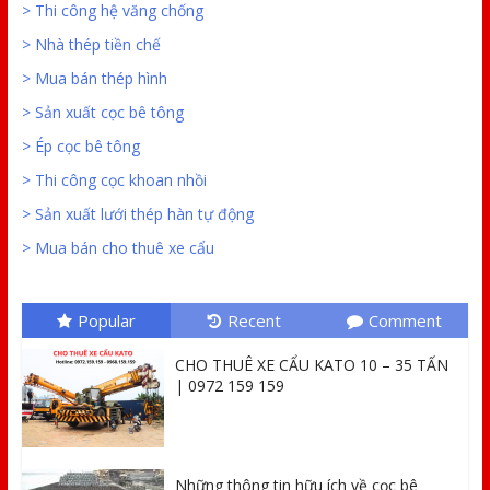
> Thi công hệ văng chống
> Nhà thép tiền chế
> Mua bán thép hình
> Sản xuất cọc bê tông
> Ép cọc bê tông
> Thi công cọc khoan nhồi
> Sản xuất lưới thép hàn tự động
> Mua bán cho thuê xe cẩu
Popular
Recent
Comment
CHO THUÊ XE CẨU KATO 10 – 35 TẤN
| 0972 159 159
Những thông tin hữu ích về cọc bê