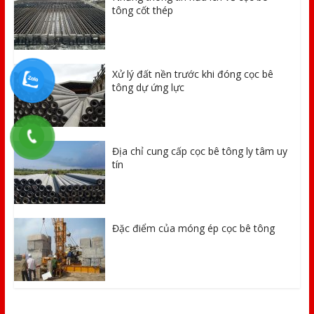
tông cốt thép
Xử lý đất nền trước khi đóng cọc bê
tông dự ứng lực
Địa chỉ cung cấp cọc bê tông ly tâm uy
tín
Đặc điểm của móng ép cọc bê tông