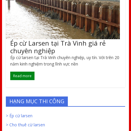
Ép cừ Larsen tại Trà Vinh giá rẻ
chuyên nghiệp
Ép cừ larsen tại Trà Vinh chuyên nghiệp, uy tín. Với trên 20
năm kinh nghiệm trong lĩnh vực nền
Read more
HẠNG MỤC THI CÔNG
> Ép cừ larsen
> Cho thuê cừ larsen