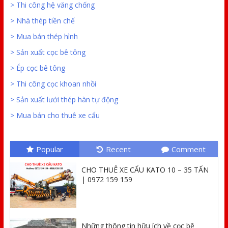
> Thi công hệ văng chống
> Nhà thép tiền chế
> Mua bán thép hình
> Sản xuất cọc bê tông
> Ép cọc bê tông
> Thi công cọc khoan nhồi
> Sản xuất lưới thép hàn tự động
> Mua bán cho thuê xe cẩu
Popular
Recent
Comment
CHO THUÊ XE CẨU KATO 10 – 35 TẤN
| 0972 159 159
Những thông tin hữu ích về cọc bê