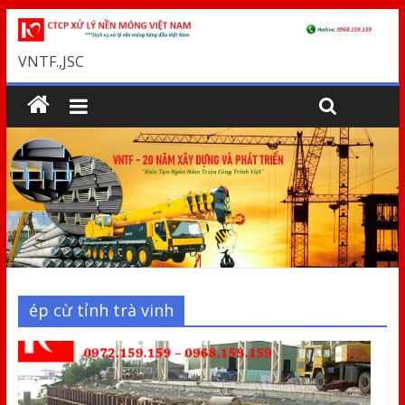
VNTF.,JSC
ép cừ tỉnh trà vinh